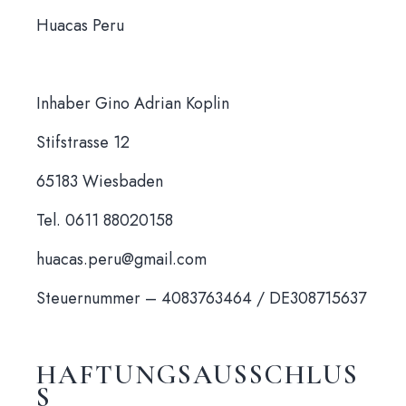
Huacas Peru
Inhaber Gino Adrian Koplin
Stifstrasse 12
65183 Wiesbaden
Tel. 0611 88020158
huacas.peru@gmail.com
Steuernummer – 4083763464 / DE308715637
HAFTUNGSAUSSCHLUS
S